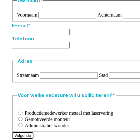
Uw naam
*
Voornaam
Achternaam
E-mail
*
Telefoon
Adres
Straatnaam
Stad
Voor welke vacature wil u solliciteren?
*
Productiemedewerker metaal met laservaring
Gemotiveerde monteur
Administratief wonder