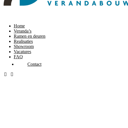
Home
Veranda’s
Ramen en deuren
Realisaties
Showroom
Vacatures
FAQ
Contact