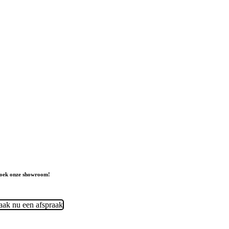
oek onze showroom!
ak nu een afspraak