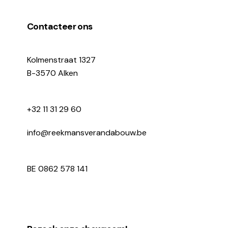
Contacteer ons
Kolmenstraat 1327
B-3570 Alken
+32 11 31 29 60
info@reekmansverandabouw.be
BE 0862 578 141