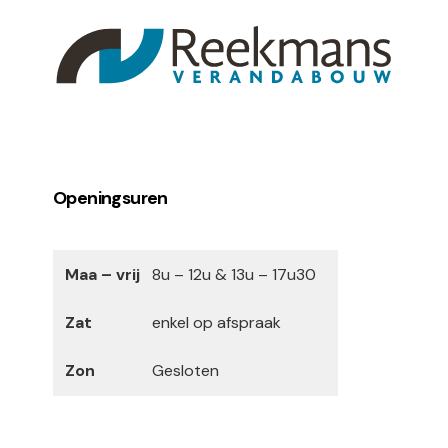
Openingsuren
Maa – vrij
8u – 12u & 13u – 17u30
Zat
enkel op afspraak
Zon
Gesloten